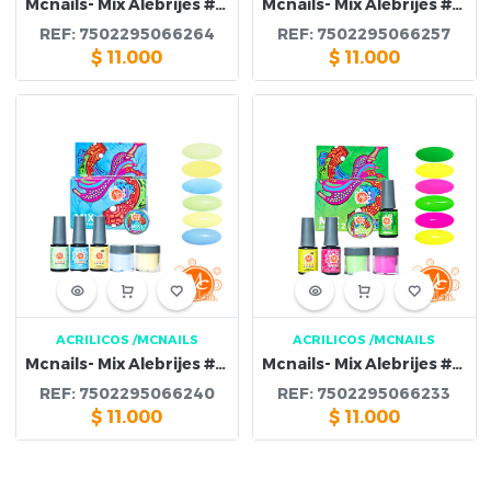
Mcnails- Mix Alebrijes #5 Esmalte & Polvo Acrilico
Mcnails- Mix Alebrijes #4 Esmalte & Polvo Acrilico
REF:
7502295066264
REF:
7502295066257
$
11.000
$
11.000
ACRILICOS
/MCNAILS
ACRILICOS
/MCNAILS
Mcnails- Mix Alebrijes #3 Esmalte & Polvo Acrilico
Mcnails- Mix Alebrijes #2 Esmalte & Polvo Acrilico
REF:
7502295066240
REF:
7502295066233
$
11.000
$
11.000