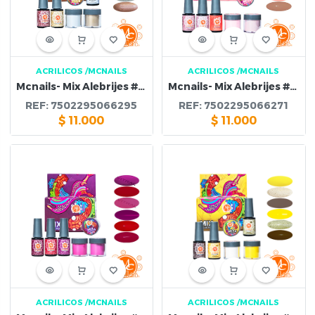
ACRILICOS
/MCNAILS
ACRILICOS
/MCNAILS
Mcnails- Mix Alebrijes #8 Esmalte & Polvo Acrilico
Mcnails- Mix Alebrijes #6 Esmalte & Polvo Acrilico
REF:
7502295066295
REF:
7502295066271
$
11.000
$
11.000
ACRILICOS
/MCNAILS
ACRILICOS
/MCNAILS