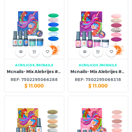
ACRILICOS
/MCNAILS
ACRILICOS
/MCNAILS
Mcnails- Mix Alebrijes #7 Esmalte & Polvo Acrilico
Mcnails- Mix Alebrijes #10 Esmalte & Polvo Acrilico
REF:
7502295066288
REF:
7502295066318
$
11.000
$
11.000