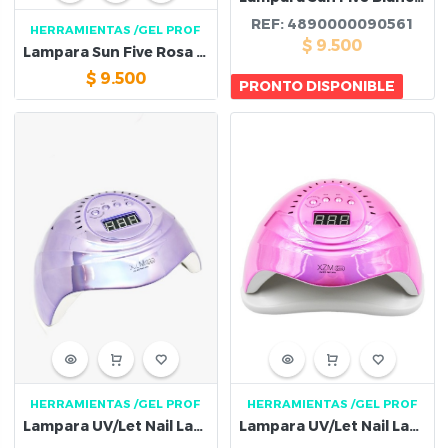
REF:
4890000090561
HERRAMIENTAS
/GEL PROF
$
9.500
Lampara Sun Five Rosa 48W
$
9.500
PRONTO DISPONIBLE
HERRAMIENTAS
/GEL PROF
HERRAMIENTAS
/GEL PROF
Lampara UV/Let Nail Lamp 168 w Blanco Morada
Lampara UV/Let Nail Lamp 168 w Rosa