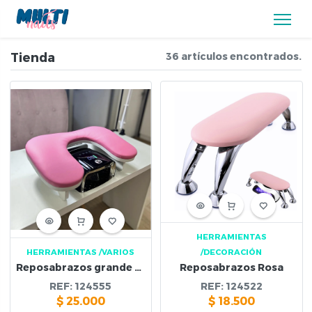
Tienda
36 artículos encontrados.
HERRAMIENTAS
HERRAMIENTAS
/VARIOS
/DECORACIÓN
Reposabrazos grande Rosa
Reposabrazos Rosa
REF:
124555
REF:
124522
$
25.000
$
18.500