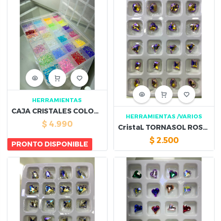
HERRAMIENTAS
CAJA CRISTALES COLORES PASTEL
HERRAMIENTAS
/VARIOS
$
4.990
CristaL TORNASOL ROSADO
$
2.500
PRONTO DISPONIBLE