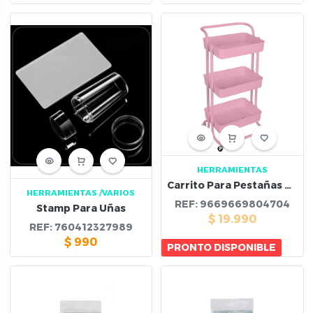
HERRAMIENTAS
Carrito Para Pestañas Rosa
HERRAMIENTAS
/VARIOS
REF:
9669669804704
Stamp Para Uñas
$
19.990
REF:
760412327989
$
990
PRONTO DISPONIBLE