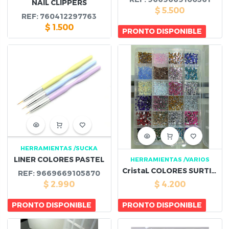
NAIL CLIPPERS
$
5.500
REF:
760412297763
$
1.500
PRONTO DISPONIBLE
HERRAMIENTAS
/SUCKA
LINER COLORES PASTEL
HERRAMIENTAS
/VARIOS
CristaL COLORES SURTIDOS
REF:
9669669105870
$
2.990
$
4.200
PRONTO DISPONIBLE
PRONTO DISPONIBLE