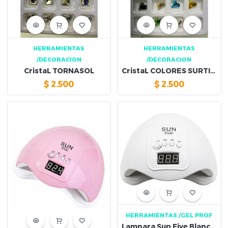
HERRAMIENTAS
HERRAMIENTAS
/DECORACION
/DECORACION
CristaL TORNASOL
CristaL COLORES SURTIDOS
$
2.500
$
2.500
HERRAMIENTAS
/GEL PROF
Lampara Sun Five Blanca 48W