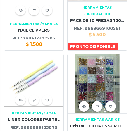
HERRAMIENTAS
/DECORACION
PACK DE 10 FRESAS 10056
HERRAMIENTAS
/MCNAILS
REF:
9669669100561
NAIL CLIPPERS
$
5.500
REF:
760412297763
$
1.500
PRONTO DISPONIBLE
HERRAMIENTAS
/SUCKA
LINER COLORES PASTEL
HERRAMIENTAS
/VARIOS
CristaL COLORES SURTIDOS
REF:
9669669105870