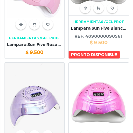
HERRAMIENTAS
/GEL PROF
Lampara Sun Five Blanca 48W
REF:
4890000090561
HERRAMIENTAS
/GEL PROF
$
9.500
Lampara Sun Five Rosa 48W
$
9.500
PRONTO DISPONIBLE