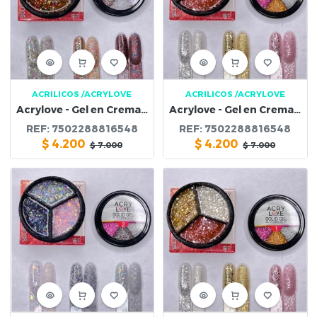
ACRILICOS
/ACRYLOVE
ACRILICOS
/ACRYLOVE
Acrylove - Gel en Crema Solida #5
Acrylove - Gel en Crema Solida #4
REF:
7502288816548
REF:
7502288816548
$
4.200
$
4.200
$
7.000
$
7.000