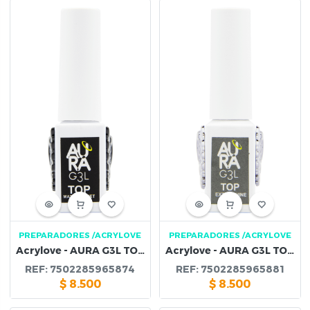
PREPARADORES
/ACRYLOVE
PREPARADORES
/ACRYLOVE
Acrylove - AURA G3L TOP MATE VELVET
Acrylove - AURA G3L TOP EXTRA SHINE
REF:
7502285965874
REF:
7502285965881
$
8.500
$
8.500