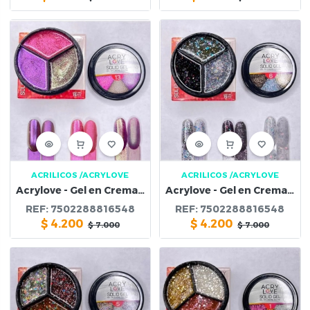
ACRILICOS
/ACRYLOVE
ACRILICOS
/ACRYLOVE
Acrylove - Gel en Crema Solida #13
Acrylove - Gel en Crema Solida #6
REF:
7502288816548
REF:
7502288816548
$
4.200
$
4.200
$
7.000
$
7.000