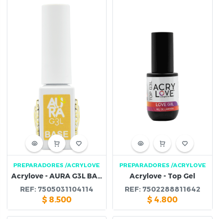
PREPARADORES
/ACRYLOVE
PREPARADORES
/ACRYLOVE
Acrylove - AURA G3L BASE 15ml
Acrylove - Top Gel
REF:
7505031104114
REF:
7502288811642
$
8.500
$
4.800