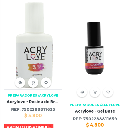
PREPARADORES
/ACRYLOVE
Acrylove - Resina de Brocha
PREPARADORES
/ACRYLOVE
REF:
7502288811635
Acrylove - Gel Base
$
3.800
REF:
7502288811659
$
4.800
PRONTO DISPONIBLE