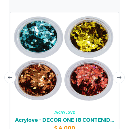
/ACRYLOVE
Acrylove - DECOR ONE 18 CONTENIDO
$
4.000