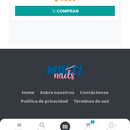
COMPRAR
Home
Sobre nosotros
Contáctenos
Política de privacidad
Términos de uso
0
Copyright ©
COMERCIAL MAKEMORE LIMITADA