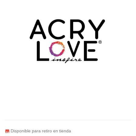
Disponible para retiro en tienda