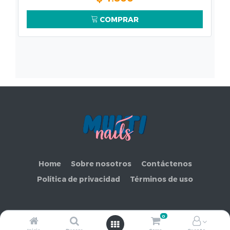
COMPRAR
Home
Sobre nosotros
Contáctenos
Política de privacidad
Términos de uso
0
Copyright ©
COMERCIAL MAKEMORE LIMITADA