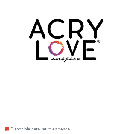
Disponible para retiro en tienda