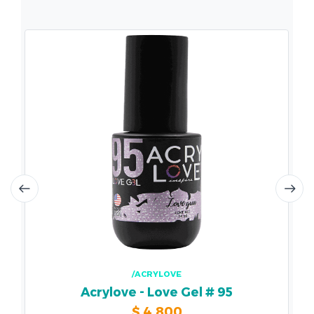
/ACRYLOVE
Acrylove - Love Gel # 95
$
4.800