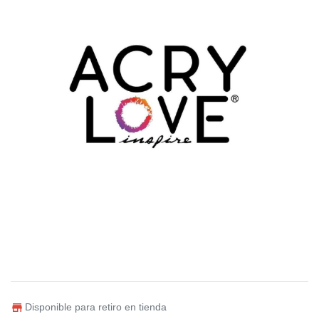
Disponible para retiro en tienda