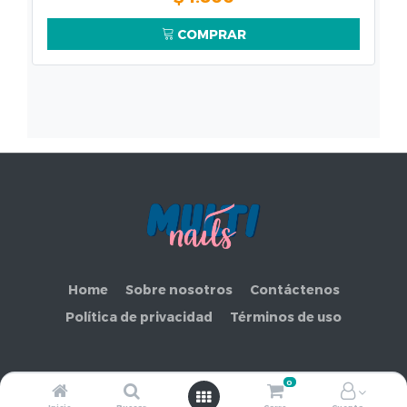
COMPRAR
Home
Sobre nosotros
Contáctenos
Política de privacidad
Términos de uso
0
Copyright ©
COMERCIAL MAKEMORE LIMITADA