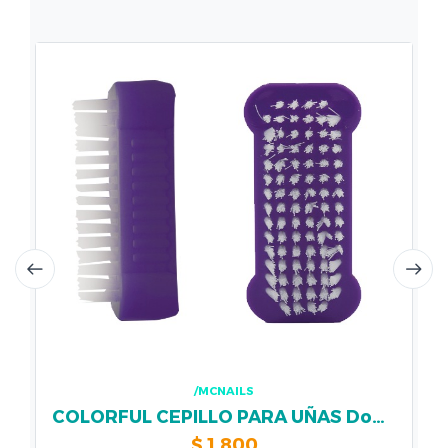
/MCNAILS
COLORFUL CEPILLO PARA UÑAS Doble Beautiful Purple
$
1.800