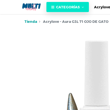
CATEGORÍAS
Acrylov
Tienda
Acrylove - Aura G3L 71 OJO DE GATO