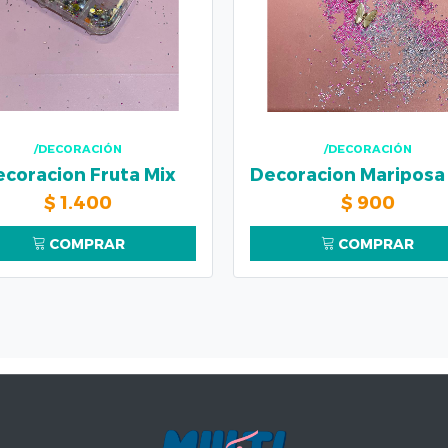
/DECORACIÓN
/DECORACIÓN
ecoracion Fruta Mix
$
1.400
$
900
COMPRAR
COMPRAR