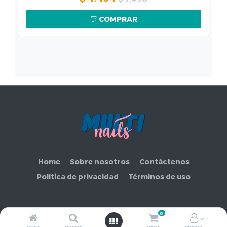
COMPRAR
Home
Sobre nosotros
Contáctenos
Política de privacidad
Términos de uso
0
Copyright ©
COMERCIAL MAKEMORE LIMITADA