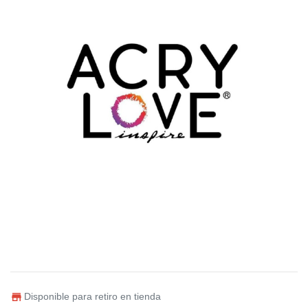
Disponible para retiro en tienda