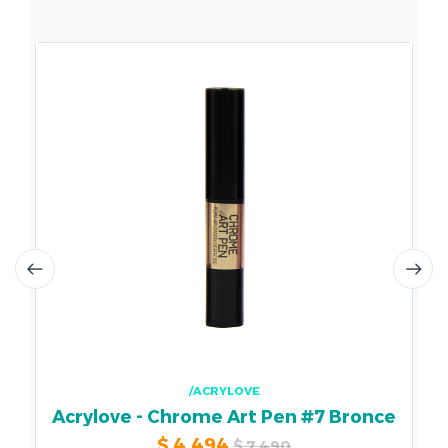
/ACRYLOVE
Acrylove - Chrome Art Pen #7 Bronce
$
4.494
$
7.490