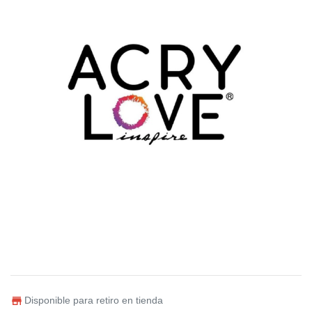
Disponible para retiro en tienda