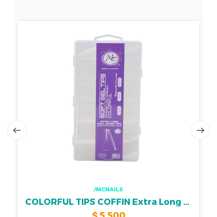
/MCNAILS
COLORFUL TIPS COFFIN Extra Long Luna Completa Beautiful Purple 240pz
$
5.500