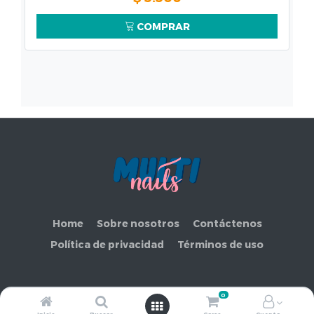
COMPRAR
Home
Sobre nosotros
Contáctenos
Política de privacidad
Términos de uso
0
Copyright ©
COMERCIAL MAKEMORE LIMITADA