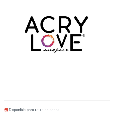
Disponible para retiro en tienda