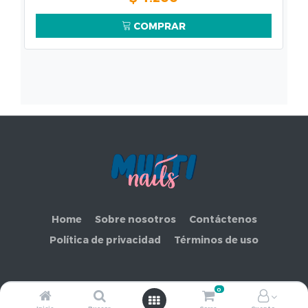
COMPRAR
Home
Sobre nosotros
Contáctenos
Política de privacidad
Términos de uso
0
Copyright ©
COMERCIAL MAKEMORE LIMITADA