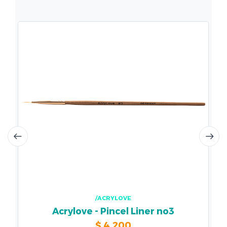
/ACRYLOVE
Acrylove - Pincel Liner no3
$
4.200