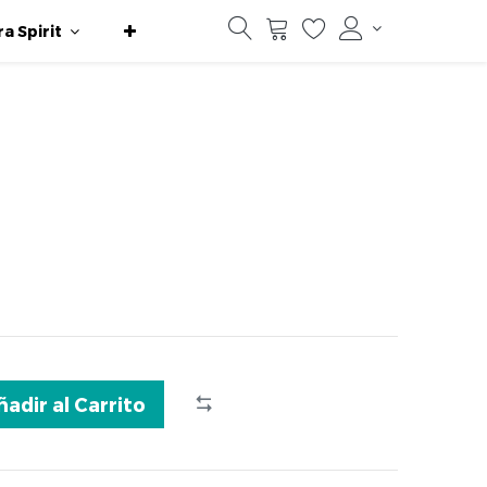
ra Spirit
ñadir al Carrito