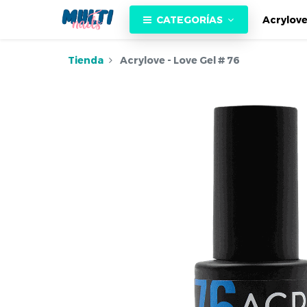
CATEGORÍAS
Acrylov
Tienda
Acrylove - Love Gel # 76