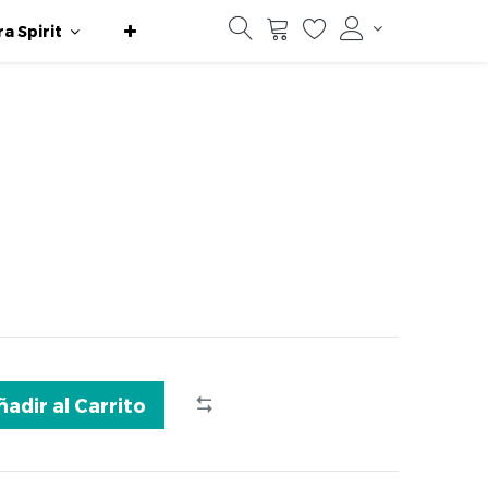
ra Spirit
ñadir al Carrito