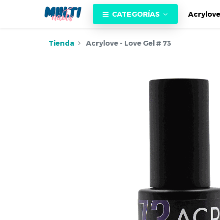
CATEGORÍAS
Acrylov
Tienda
Acrylove - Love Gel # 73