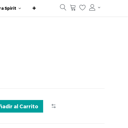
ra Spirit
ñadir al Carrito