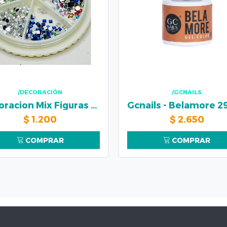
/DECORACIÓN
/GCNAILS
Decoracion Mix Figuras Colores
$
1.200
$
2.650
COMPRAR
COMPRAR