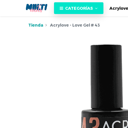
CATEGORÍAS
Acrylov
Tienda
Acrylove - Love Gel # 43