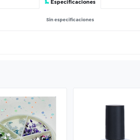
Especificaciones
Sin especificaciones