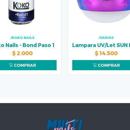
/KOKO NAILS
/VARIOS
o Nails - Bond Paso 1
$
2.000
$
14.500
COMPRAR
COMPRAR