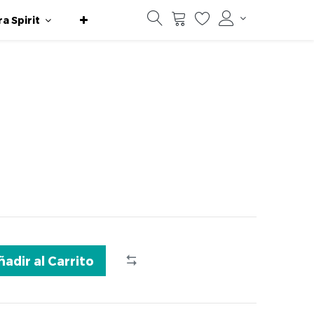
ra Spirit
ñadir al Carrito