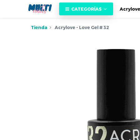
CATEGORÍAS
Acrylov
Tienda
Acrylove - Love Gel # 32