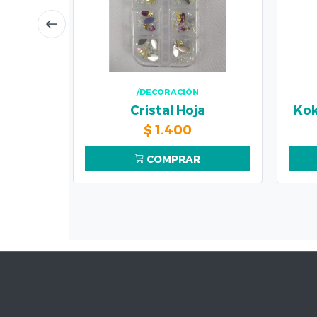
/DECORACIÓN
Cristal Hoja
Kok
$
1.400
COMPRAR