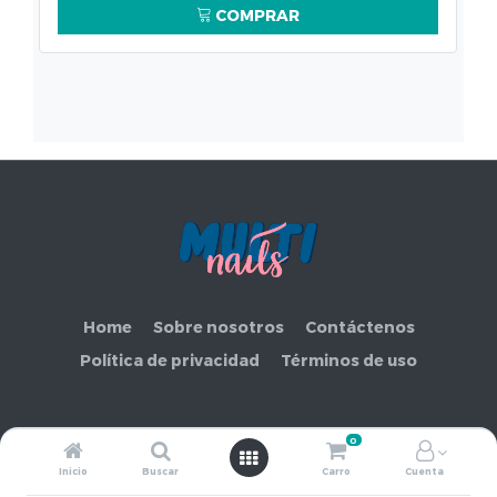
COMPRAR
Home
Sobre nosotros
Contáctenos
Política de privacidad
Términos de uso
0
Copyright ©
COMERCIAL MAKEMORE LIMITADA
Inicio
Buscar
Carro
Cuenta