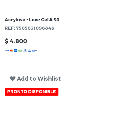
Acrylove - Love Gel # 30
REF:
7505031096846
$
4.800
Add to Wishlist
PRONTO DISPONIBLE