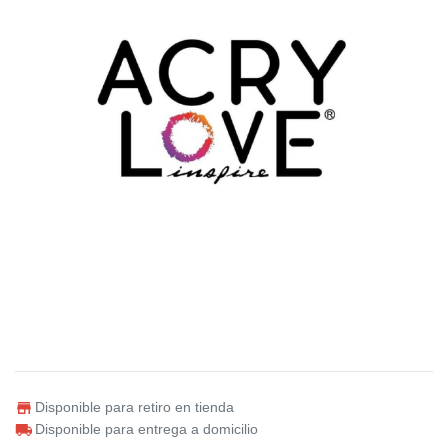
Disponible para retiro en tienda
Disponible para entrega a domicilio