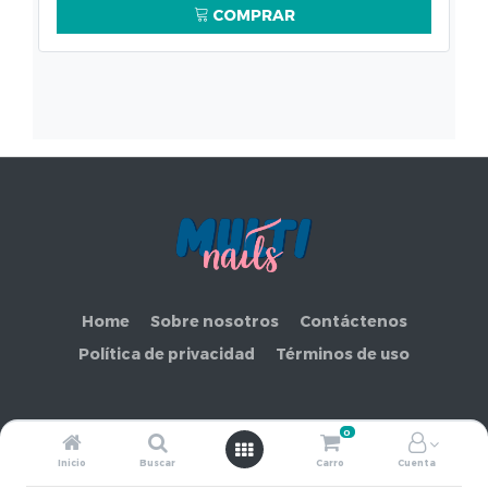
COMPRAR
Home
Sobre nosotros
Contáctenos
Política de privacidad
Términos de uso
0
Copyright ©
COMERCIAL MAKEMORE LIMITADA
Inicio
Buscar
Carro
Cuenta