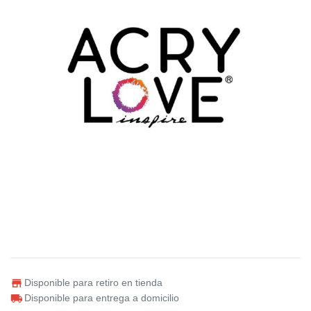
Disponible para retiro en tienda
Disponible para entrega a domicilio