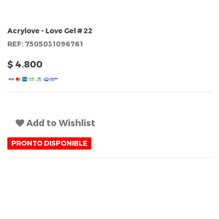
Acrylove - Love Gel # 22
REF:
7505031096761
$
4.800
Add to Wishlist
PRONTO DISPONIBLE