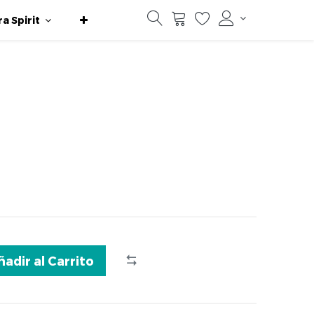
ra Spirit
ñadir al Carrito