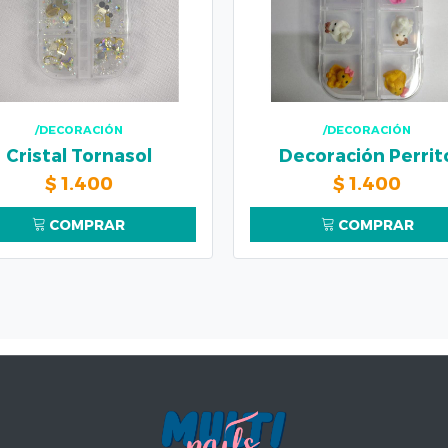
/DECORACIÓN
/DECORACIÓN
Cristal Tornasol
Decoración Perrit
$
1.400
$
1.400
COMPRAR
COMPRAR