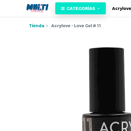
CATEGORÍAS
Acrylov
Tienda
Acrylove - Love Gel # 11