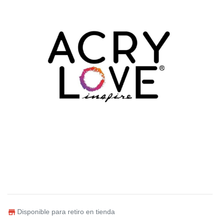
Disponible para retiro en tienda