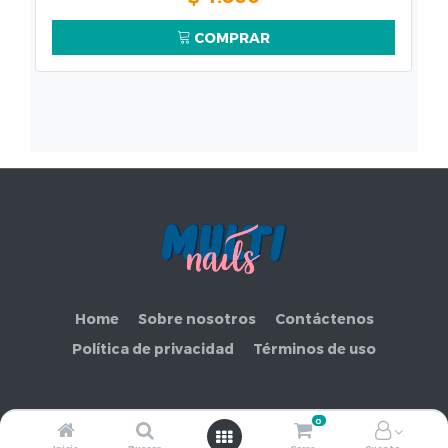
COMPRAR
Home
Sobre nosotros
Contáctenos
Política de privacidad
Términos de uso
0
Copyright ©
COMERCIAL MAKEMORE LIMITADA