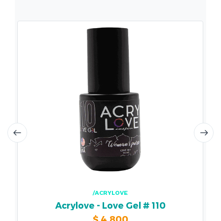
/ACRYLOVE
Acrylove - Love Gel # 110
$
4.800