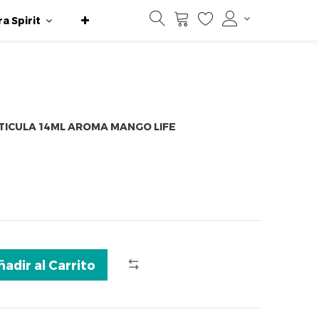
ra Spirit
TICULA 14ML AROMA MANGO LIFE
ñadir al Carrito