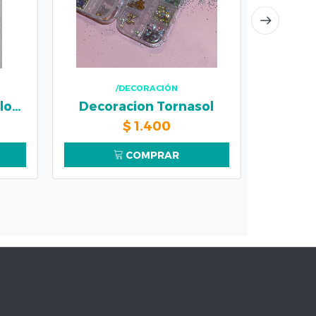
/DECORACIÓN
Decoracion Piedra Colores
Decoracion Tornasol
$
1.400
COMPRAR