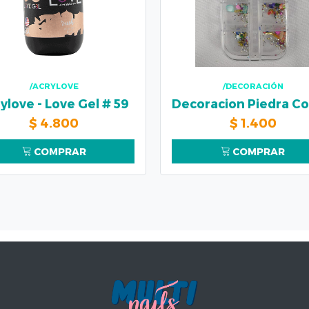
/ACRYLOVE
/DECORACIÓN
ylove - Love Gel # 59
$
4.800
$
1.400
COMPRAR
COMPRAR