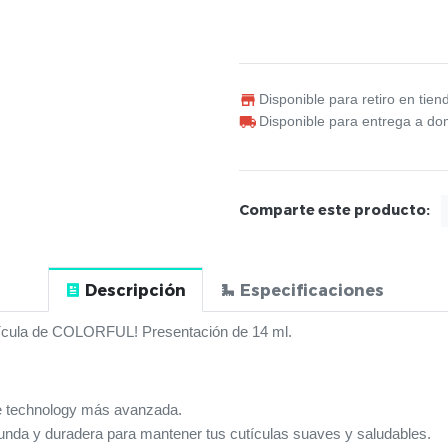
Disponible para retiro en tien
Disponible para entrega a dom
Comparte este producto:
Descripción
Especificaciones
utícula de COLORFUL! Presentación de 14 ml.
ce technology más avanzada.
ofunda y duradera para mantener tus cutículas suaves y saludables.