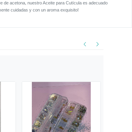
bre de acetona, nuestro Aceite para Cutícula es adecuado
- mente cuidadas y con un aroma exquisito!