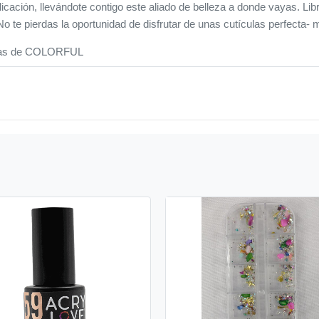
licación, llevándote contigo este aliado de belleza a donde vayas. Li
¡No te pierdas la oportunidad de disfrutar de unas cutículas perfecta
culas de COLORFUL