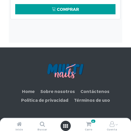
COMPRAR
Home
Sobre nosotros
Contáctenos
Política de privacidad
Términos de uso
0
Copyright ©
COMERCIAL MAKEMORE LIMITADA
Inicio
Buscar
Carro
Cuenta