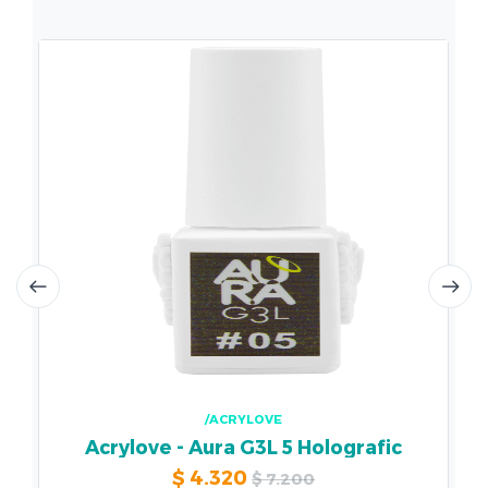
/ACRYLOVE
Acrylove - Aura G3L 5 Holografic
$
4.320
$
7.200