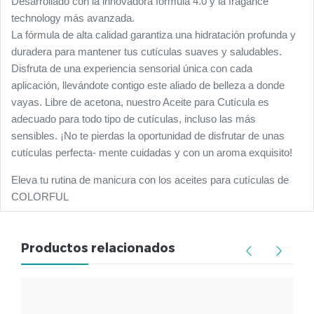
Desarrollado con la innovadora fórmula 4.0 y la fragance
technology más avanzada.
La fórmula de alta calidad garantiza una hidratación profunda y
duradera para mantener tus cutículas suaves y saludables.
Disfruta de una experiencia sensorial única con cada
aplicación, llevándote contigo este aliado de belleza a donde
vayas. Libre de acetona, nuestro Aceite para Cutícula es
adecuado para todo tipo de cutículas, incluso las más
sensibles. ¡No te pierdas la oportunidad de disfrutar de unas
cutículas perfecta- mente cuidadas y con un aroma exquisito!
Eleva tu rutina de manicura con los aceites para cutículas de
COLORFUL
Productos relacionados