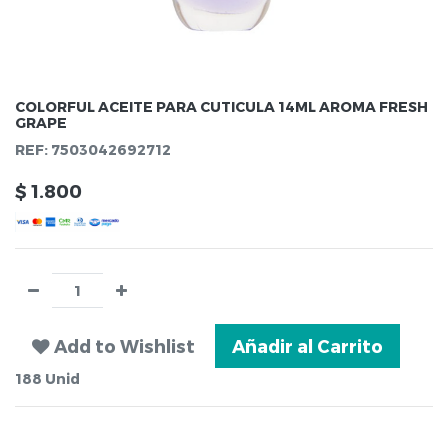
COLORFUL ACEITE PARA CUTICULA 14ML AROMA FRESH
GRAPE
REF:
7503042692712
$
1.800
Add to Wishlist
Añadir al Carrito
188
Unid