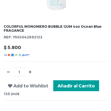
COLORFUL MONOMERO BUBBLE GUM 4oz Ocean Blue
FRAGANCE
REF:
7503042692132
$
5.800
Add to Wishlist
Añadir al Carrito
135
Unid