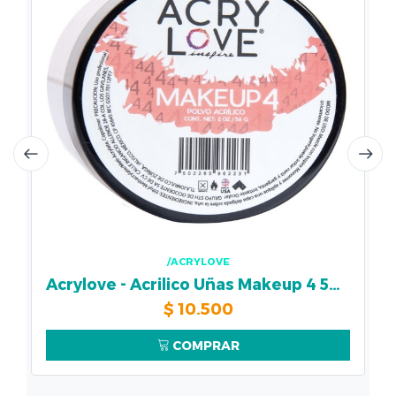
/ACRYLOVE
Acrylove - Acrilico Uñas Makeup 4 56gr
$
10.500
COMPRAR