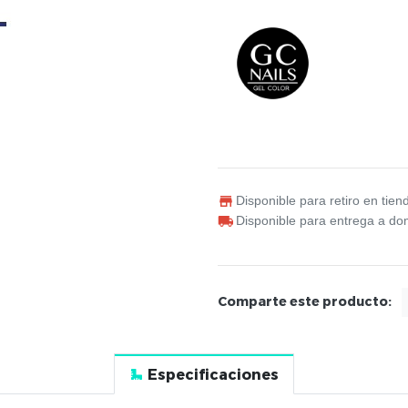
Disponible para retiro en tien
Disponible para entrega a dom
Comparte este producto:
Especificaciones