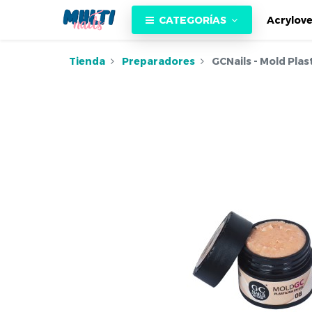
CATEGORÍAS
Acrylov
Tienda
Preparadores
GCNails - Mold Plast