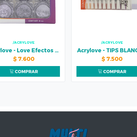
/ACRYLOVE
/ACRYLOVE
Acrylove - Love Efectos Morados
Acrylove - TIPS BLA
$
7.600
$
7.500
COMPRAR
COMPRAR