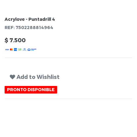
Acrylove - Puntadrill 4
REF:
7502288814964
$
7.500
Add to Wishlist
PRONTO DISPONIBLE