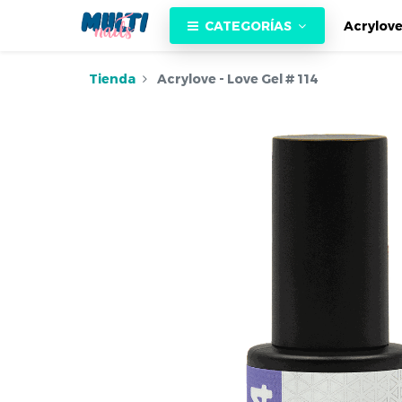
CATEGORÍAS
Acrylov
Tienda
Acrylove - Love Gel # 114