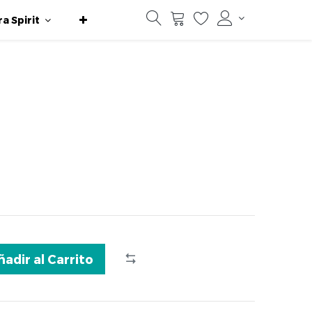
ra Spirit
ñadir al Carrito