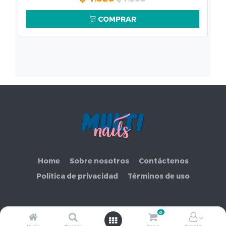
COMPRAR
Home
Sobre nosotros
Contáctenos
Política de privacidad
Términos de uso
0
Copyright ©
COMERCIAL MAKEMORE LIMITADA