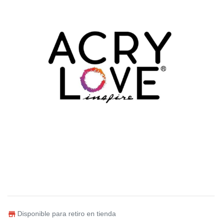
Disponible para retiro en tienda