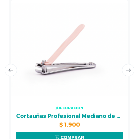
/DECORACION
Cortauñas Profesional Mediano de Metal II
$
1.900
COMPRAR