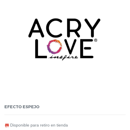
EFECTO ESPEJO
Disponible para retiro en tienda