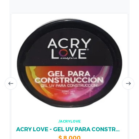
/ACRYLOVE
ACRY LOVE - GEL UV PARA CONSTRUCCION 28 GRS
$
8.000