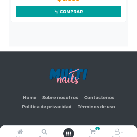
COMPRAR
Home
Sobre nosotros
Contáctenos
Política de privacidad
Términos de uso
0
Copyright ©
COMERCIAL MAKEMORE LIMITADA