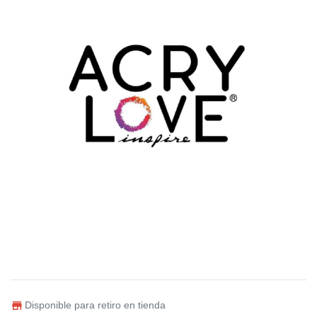
Disponible para retiro en tienda