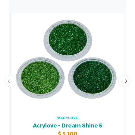
/ACRYLOVE
Acrylove - Dream Shine 5
$
5.100