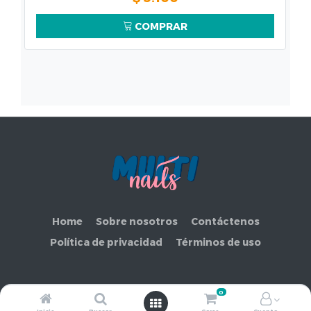
COMPRAR
Home
Sobre nosotros
Contáctenos
Política de privacidad
Términos de uso
0
Copyright ©
COMERCIAL MAKEMORE LIMITADA