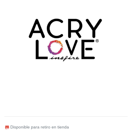
Disponible para retiro en tienda