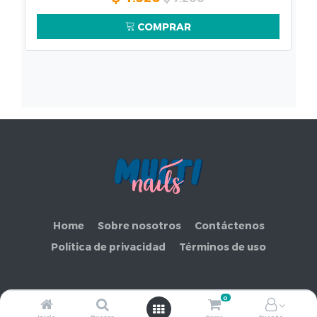
COMPRAR
Home
Sobre nosotros
Contáctenos
Política de privacidad
Términos de uso
0
Copyright ©
COMERCIAL MAKEMORE LIMITADA