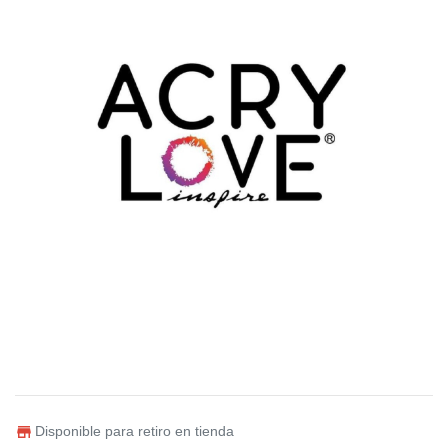
Disponible para retiro en tienda