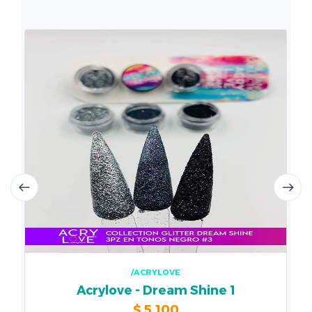
/ACRYLOVE
Acrylove - Dream Shine 1
$
5.100