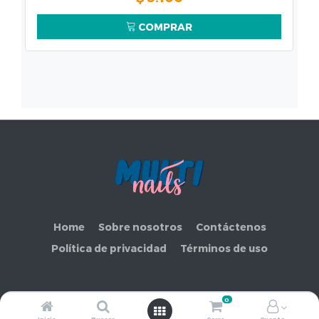
COMPRAR
Home
Sobre nosotros
Contáctenos
Política de privacidad
Términos de uso
0
Copyright ©
COMERCIAL MAKEMORE LIMITADA