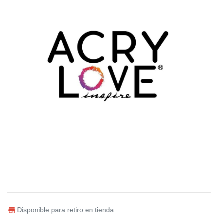
Disponible para retiro en tienda