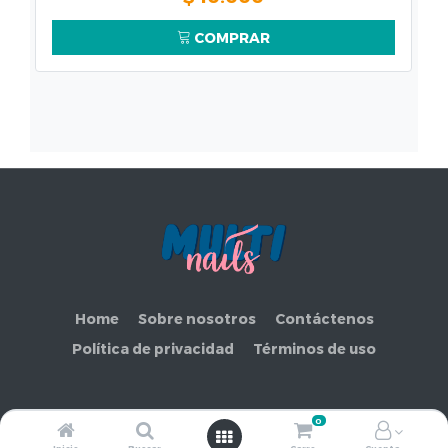
COMPRAR
Home
Sobre nosotros
Contáctenos
Política de privacidad
Términos de uso
0
Copyright ©
COMERCIAL MAKEMORE LIMITADA