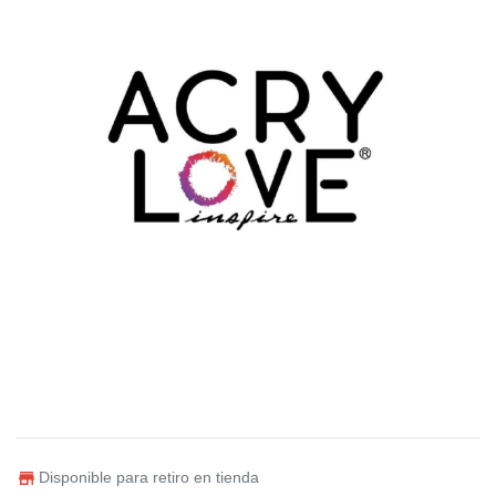
Disponible para retiro en tienda