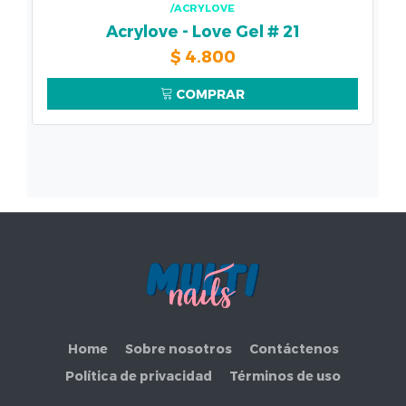
/ACRYLOVE
Acrylove - Love Gel # 21
$
4.800
COMPRAR
Home
Sobre nosotros
Contáctenos
Política de privacidad
Términos de uso