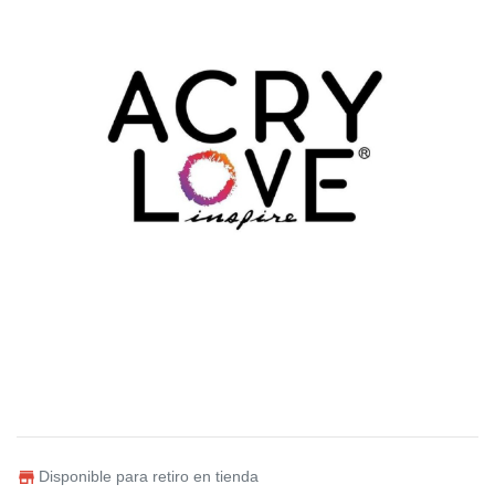
Disponible para retiro en tienda