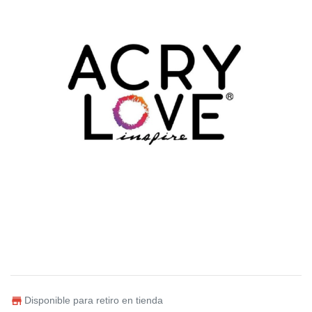
Disponible para retiro en tienda