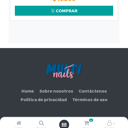
COMPRAR
Home
Sobre nosotros
Contáctenos
Política de privacidad
Términos de uso
0
Copyright ©
COMERCIAL MAKEMORE LIMITADA