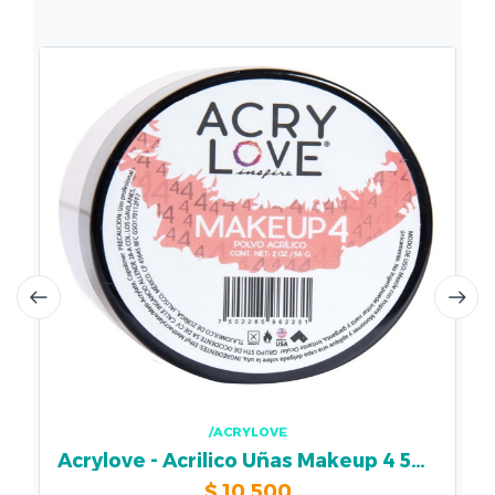
/ACRYLOVE
Acrylove - Acrilico Uñas Makeup 4 56gr
$
10.500