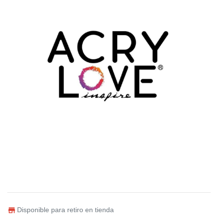
Disponible para retiro en tienda