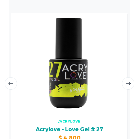
/ACRYLOVE
Acrylove - Love Gel # 27
$
4.800