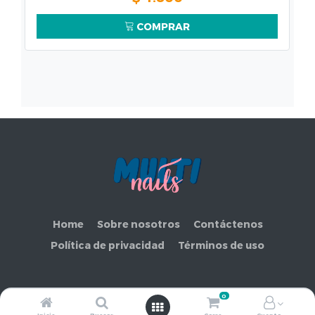
COMPRAR
Home
Sobre nosotros
Contáctenos
Política de privacidad
Términos de uso
0
Copyright ©
COMERCIAL MAKEMORE LIMITADA