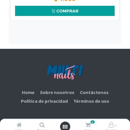
COMPRAR
Home
Sobre nosotros
Contáctenos
Política de privacidad
Términos de uso
0
Copyright ©
COMERCIAL MAKEMORE LIMITADA