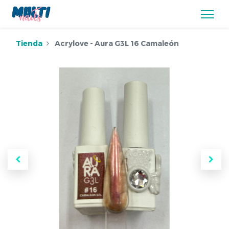
Tienda
Acrylove - Aura G3L 16 Camaleón