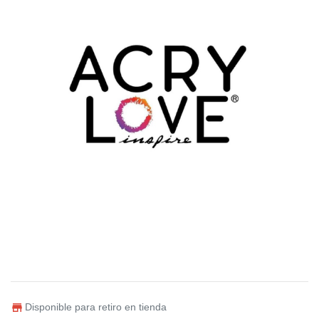
Disponible para retiro en tienda