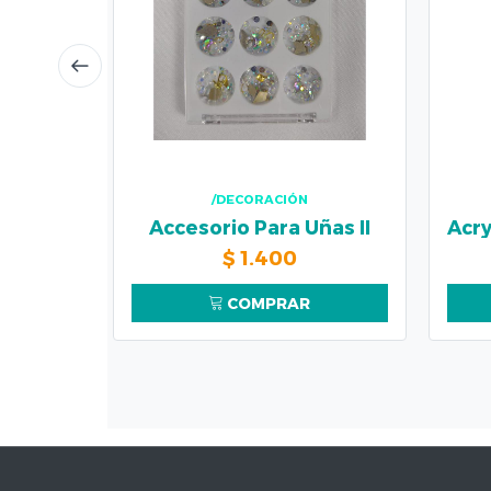
/DECORACIÓN
Accesorio Para Uñas II
$
1.400
COMPRAR