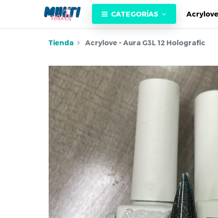
CATEGORÍAS
Acrylov
Tienda
Acrylove - Aura G3L 12 Holografic