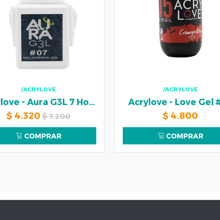
/ACRYLOVE
/ACRYLOVE
Acrylove - Aura G3L 7 Holografic
Acrylove - Love Gel #
$
4.320
$
4.800
$
7.200
COMPRAR
COMPRAR