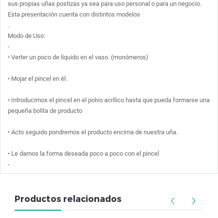
sus propias uñas postizas ya sea para uso personal o para un negocio.

Esta presentación cuenta con distintos modelos

.

Modo de Uso:

-

• Verter un poco de líquido en el vaso. (monómeros)

• Mojar el pincel en él.

• Introducimos el pincel en el polvo acrílico hasta que pueda formarse una 
pequeña bolita de producto

• Acto seguido pondremos el producto encima de nuestra uña.

• Le damos la forma deseada poco a poco con el pincel

-
Productos relacionados