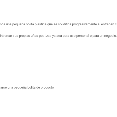
 una pequeña bolita plástica que se solidifica progresivamente al entrar en con
irá crear sus propias uñas postizas ya sea para uso personal o para un negocio.

marse una pequeña bolita de producto
