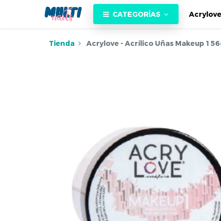
CATEGORÍAS
Acrylov
Tienda
Acrylove - Acrílico Uñas Makeup 1 56