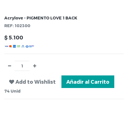
Acrylove - PIGMENTO LOVE 1 BACK
REF:
102300
$
5.100
Add to Wishlist
Añadir al Carrito
74
Unid