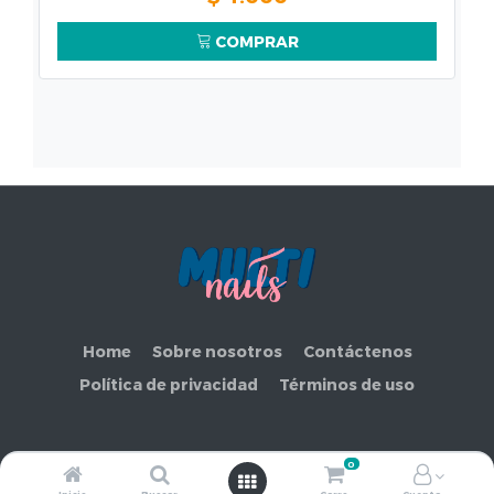
COMPRAR
Home
Sobre nosotros
Contáctenos
Política de privacidad
Términos de uso
0
Copyright ©
COMERCIAL MAKEMORE LIMITADA