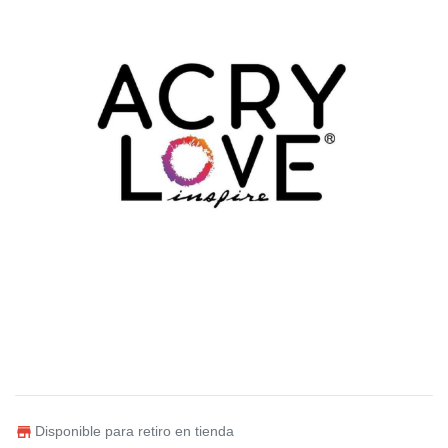
Disponible para retiro en tienda