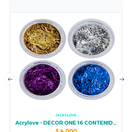
/ACRYLOVE
Acrylove - DECOR ONE 16 CONTENIDO
$
4.000