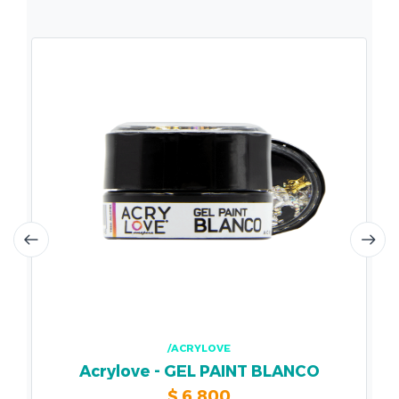
/ACRYLOVE
Acrylove - GEL PAINT BLANCO
$
6.800