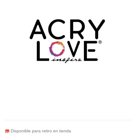
Disponible para retiro en tienda