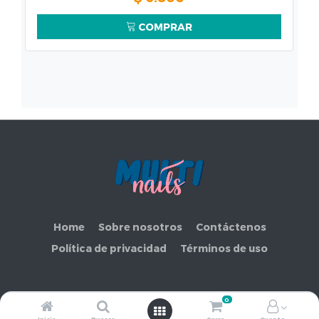
COMPRAR
Home
Sobre nosotros
Contáctenos
Política de privacidad
Términos de uso
0
Copyright ©
COMERCIAL MAKEMORE LIMITADA