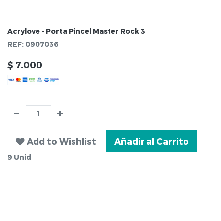
Acrylove - Porta Pincel Master Rock 3
REF:
0907036
$
7.000
Add to Wishlist
Añadir al Carrito
9
Unid