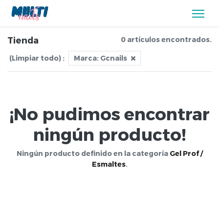
Tienda
0 artículos encontrados.
(Limpiar todo)
:
Marca:
Gcnails
¡No pudimos encontrar
ningún producto!
Ningún producto definido en la categoría
Gel Prof /
Esmaltes
.